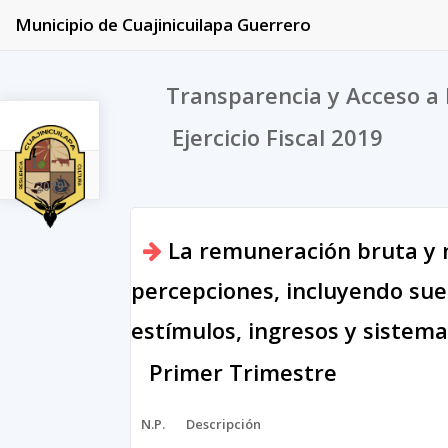
Municipio de Cuajinicuilapa Guerrero
Transparencia y Acceso a 
Ejercicio Fiscal 2019
2019
La remuneración bruta y n
percepciones, incluyendo suel
estímulos, ingresos y sistem
Primer Trimestre
N.P.
Descripción