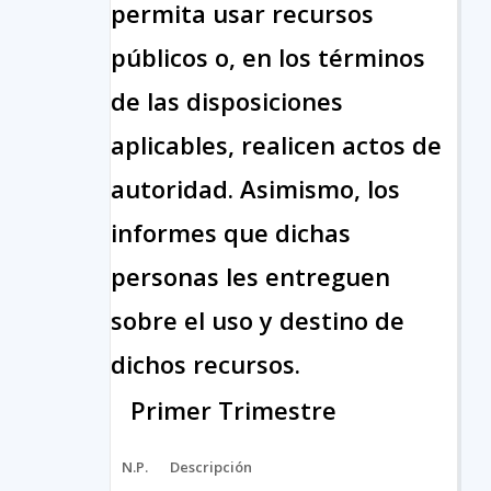
permita usar recursos
públicos o, en los términos
de las disposiciones
aplicables, realicen actos de
autoridad. Asimismo, los
informes que dichas
personas les entreguen
sobre el uso y destino de
dichos recursos.
Primer Trimestre
N.P.
Descripción
A