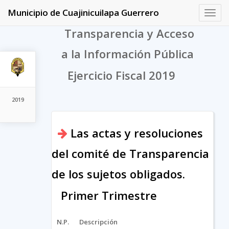
Municipio de Cuajinicuilapa Guerrero
Toggl
navig
Transparencia y Acceso
a la Información Pública
Ejercicio Fiscal 2019
2019
Las actas y resoluciones
del comité de Transparencia
de los sujetos obligados.
Primer Trimestre
N.P.
Descripción