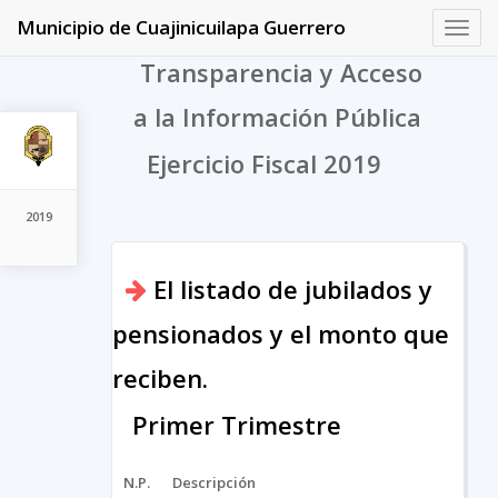
Municipio de Cuajinicuilapa Guerrero
Toggl
navig
Transparencia y Acceso
a la Información Pública
Ejercicio Fiscal 2019
2019
El listado de jubilados y
pensionados y el monto que
reciben.
Primer Trimestre
N.P.
Descripción