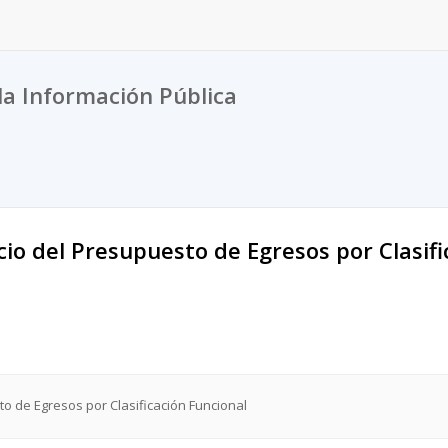
la Información Pública
icio del Presupuesto de Egresos por Clasif
sto de Egresos por Clasificación Funcional