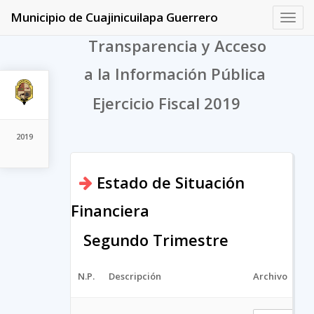
Municipio de Cuajinicuilapa Guerrero
Toggl
navig
Transparencia y Acceso
a la Información Pública
Ejercicio Fiscal 2019
2019
Estado de Situación
Financiera
Segundo Trimestre
N.P.
Descripción
Archivo