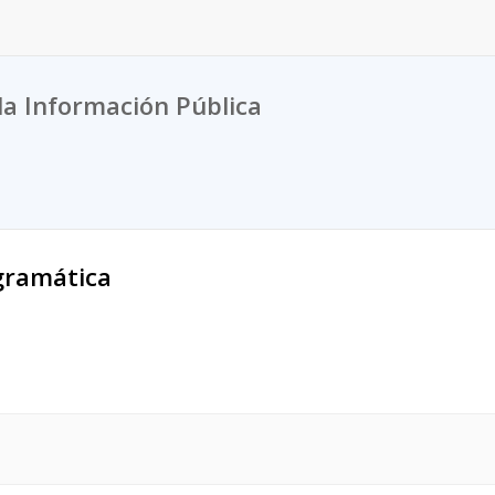
la Información Pública
gramática