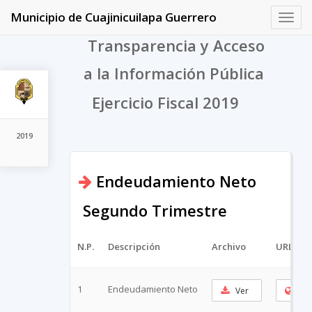
Municipio de Cuajinicuilapa Guerrero
Toggl
navig
Transparencia y Acceso
a la Información Pública
Ejercicio Fiscal 2019
2019
Endeudamiento Neto
Segundo Trimestre
N.P.
Descripción
Archivo
URL Cor
1
Endeudamiento Neto
Ver
Cop