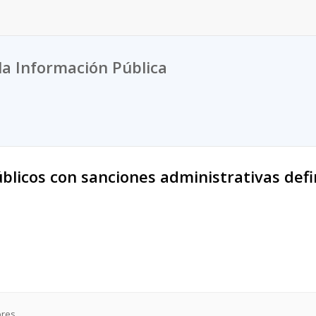
la Información Pública
úblicos con sanciones administrativas defi
ores.