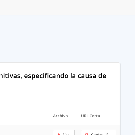
nitivas, especificando la causa de
Archivo
URL Corta
Ver
Copiar URL