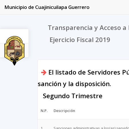
Municipio de Cuajinicuilapa Guerrero
Transparencia y Acceso a 
Ejercicio Fiscal 2019
2019
El listado de Servidores P
sanción y la disposición.
Segundo Trimestre
N.P.
Descripción
1
Sanciones administrativas a los(as) servid