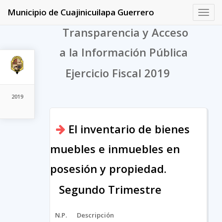
Municipio de Cuajinicuilapa Guerrero
Toggl
navig
Transparencia y Acceso
a la Información Pública
Ejercicio Fiscal 2019
2019
El inventario de bienes
muebles e inmuebles en
posesión y propiedad.
Segundo Trimestre
N.P.
Descripción