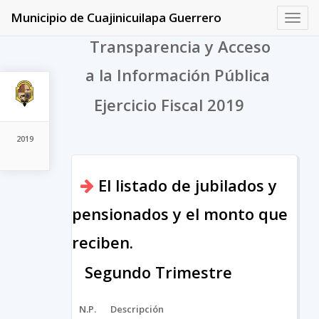
Municipio de Cuajinicuilapa Guerrero
Toggl
navig
Transparencia y Acceso
a la Información Pública
Ejercicio Fiscal 2019
2019
El listado de jubilados y
pensionados y el monto que
reciben.
Segundo Trimestre
N.P.
Descripción