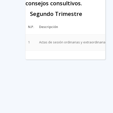
consejos consultivos.
Segundo Trimestre
N.P.
Descripción
1
Actas de sesión ordinarias y extraordinarias , 