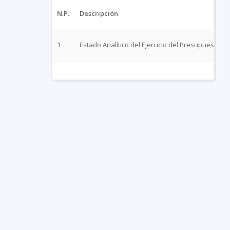
N.P.
Descripción
1
Estado Analítico del Ejercicio del Presupuesto d