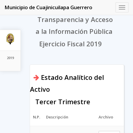
Municipio de Cuajinicuilapa Guerrero
Toggl
navig
Transparencia y Acceso
a la Información Pública
Ejercicio Fiscal 2019
2019
Estado Analítico del
Activo
Tercer Trimestre
N.P.
Descripción
Archivo
URL