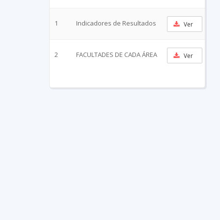
1
Indicadores de Resultados
Ver
2
FACULTADES DE CADA ÁREA
Ver