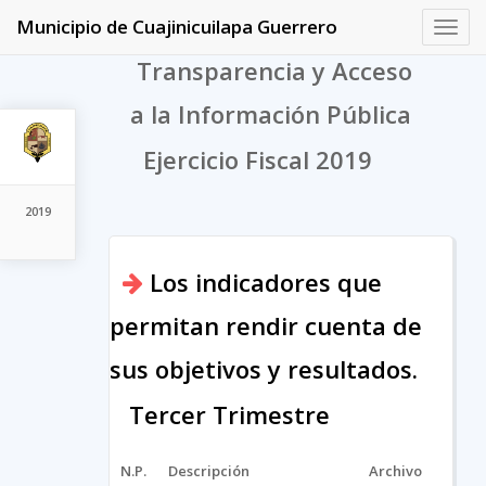
Municipio de Cuajinicuilapa Guerrero
Toggl
navig
Transparencia y Acceso
a la Información Pública
Ejercicio Fiscal 2019
2019
Los indicadores que
permitan rendir cuenta de
sus objetivos y resultados.
Tercer Trimestre
N.P.
Descripción
Archivo
UR