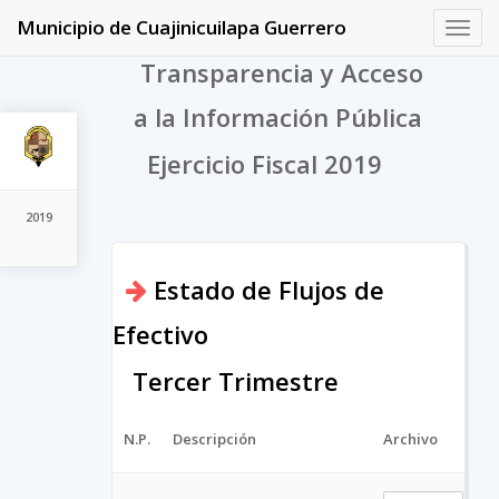
Municipio de Cuajinicuilapa Guerrero
Toggl
navig
Transparencia y Acceso
a la Información Pública
Ejercicio Fiscal 2019
2019
Estado de Flujos de
Efectivo
Tercer Trimestre
N.P.
Descripción
Archivo
U