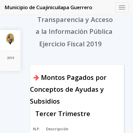
Municipio de Cuajinicuilapa Guerrero
Toggl
navig
Transparencia y Acceso
a la Información Pública
Ejercicio Fiscal 2019
2019
Montos Pagados por
Conceptos de Ayudas y
Subsidios
Tercer Trimestre
N.P.
Descripción
Arc