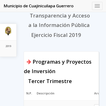
Municipio de Cuajinicuilapa Guerrero
Toggl
navig
Transparencia y Acceso
a la Información Pública
Ejercicio Fiscal 2019
2019
Programas y Proyectos
de Inversión
Tercer Trimestre
N.P.
Descripción
Archivo