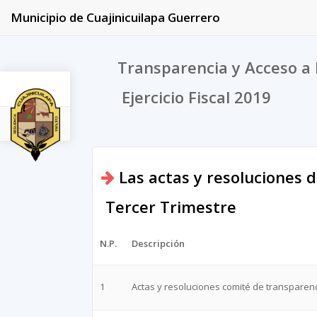
Municipio de Cuajinicuilapa Guerrero
Transparencia y Acceso a 
Ejercicio Fiscal 2019
2019
Las actas y resoluciones d
Tercer Trimestre
N.P.
Descripción
1
Actas y resoluciones comité de transparenc