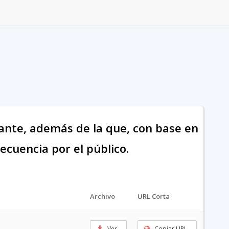
vante, además de la que, con base en
ecuencia por el público.
Archivo
URL Corta
Ver
Copiar URL