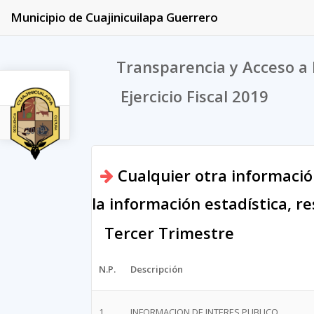
Municipio de Cuajinicuilapa Guerrero
Transparencia y Acceso a 
Ejercicio Fiscal 2019
2019
Cualquier otra informació
la información estadística, r
Tercer Trimestre
N.P.
Descripción
1
INFORMACION DE INTERES PUBLICO