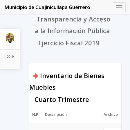
Municipio de Cuajinicuilapa Guerrero
Toggl
navig
Transparencia y Acceso
a la Información Pública
Ejercicio Fiscal 2019
2019
Inventario de Bienes
Muebles
Cuarto Trimestre
N.P.
Descripción
Archivo