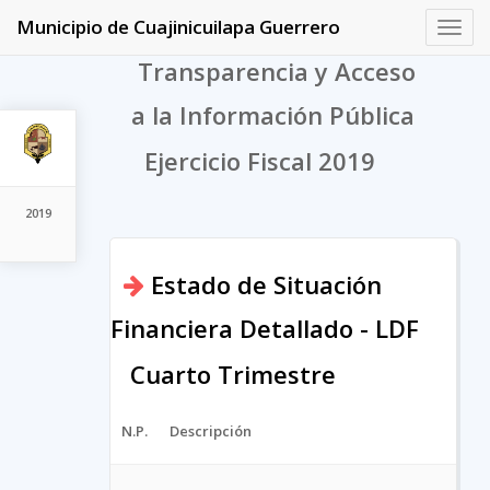
Municipio de Cuajinicuilapa Guerrero
Toggl
navig
Transparencia y Acceso
a la Información Pública
Ejercicio Fiscal 2019
2019
Estado de Situación
Financiera Detallado - LDF
Cuarto Trimestre
N.P.
Descripción