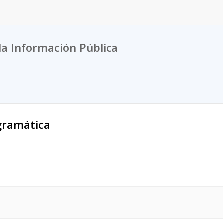
la Información Pública
gramática