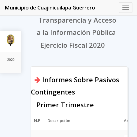
Municipio de Cuajinicuilapa Guerrero
Toggl
navig
Transparencia y Acceso
a la Información Pública
Ejercicio Fiscal 2020
2020
Informes Sobre Pasivos
Contingentes
Primer Trimestre
N.P.
Descripción
Archiv