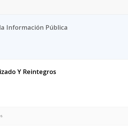
la Información Pública
izado Y Reintegros
os