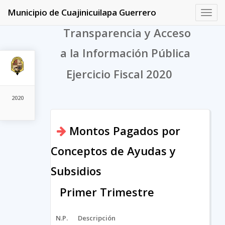
Municipio de Cuajinicuilapa Guerrero
Toggl
navig
Transparencia y Acceso
a la Información Pública
Ejercicio Fiscal 2020
2020
Montos Pagados por
Conceptos de Ayudas y
Subsidios
Primer Trimestre
N.P.
Descripción