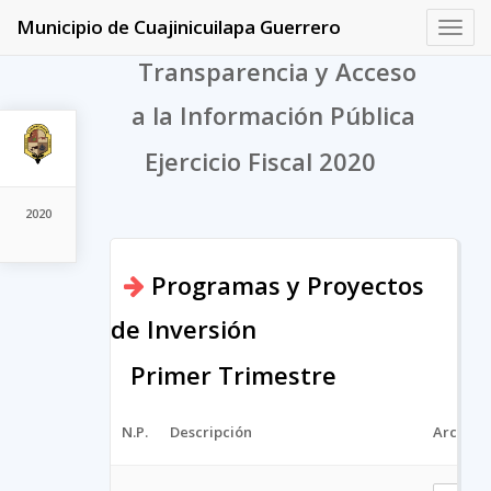
Municipio de Cuajinicuilapa Guerrero
Toggl
navig
Transparencia y Acceso
a la Información Pública
Ejercicio Fiscal 2020
2020
Programas y Proyectos
de Inversión
Primer Trimestre
N.P.
Descripción
Archivo