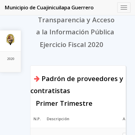
Municipio de Cuajinicuilapa Guerrero
Toggl
navig
Transparencia y Acceso
a la Información Pública
Ejercicio Fiscal 2020
2020
Padrón de proveedores y
contratistas
Primer Trimestre
N.P.
Descripción
Archi