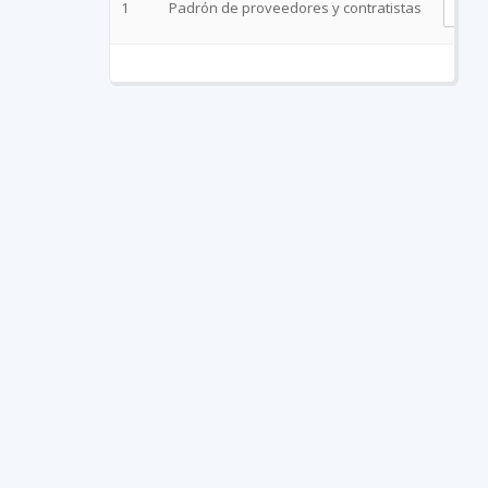
1
Padrón de proveedores y contratistas
V