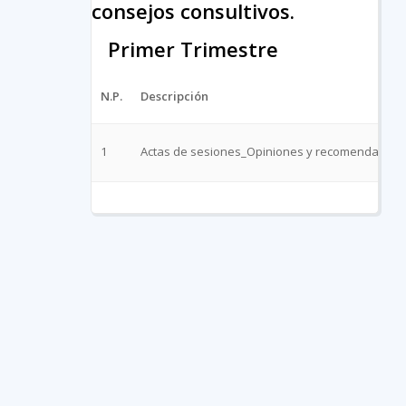
consejos consultivos.
Primer Trimestre
N.P.
Descripción
1
Actas de sesiones_Opiniones y recomendacione