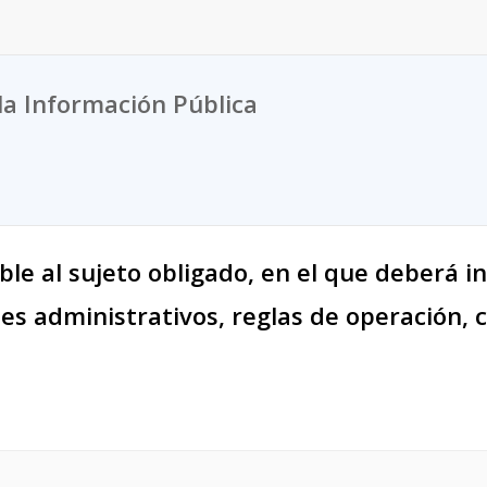
la Información Pública
le al sujeto obligado, en el que deberá in
 administrativos, reglas de operación, cri