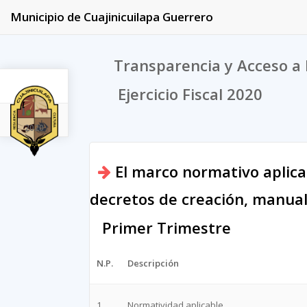
Municipio de Cuajinicuilapa Guerrero
Transparencia y Acceso a 
Ejercicio Fiscal 2020
2020
El marco normativo aplicab
decretos de creación, manuales
Primer Trimestre
N.P.
Descripción
1
Normatividad aplicable