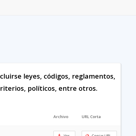
cluirse leyes, códigos, reglamentos,
terios, políticos, entre otros.
Archivo
URL Corta
Ver
Copiar URL