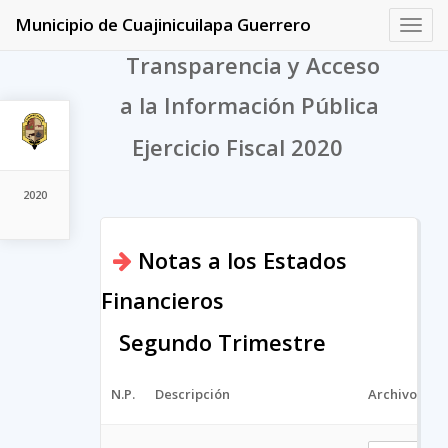
Municipio de Cuajinicuilapa Guerrero
Toggl
navig
Transparencia y Acceso
a la Información Pública
Ejercicio Fiscal 2020
2020
Notas a los Estados
Financieros
Segundo Trimestre
N.P.
Descripción
Archivo