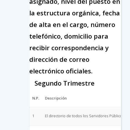
asignado, nivel del puesto en
la estructura orgánica, fecha
de alta en el cargo, número
telefónico, domicilio para
recibir correspondencia y
dirección de correo
electrónico oficiales.
Segundo Trimestre
N.P.
Descripción
1
El directorio de todos los Servidores Públicos