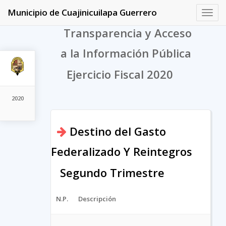
Municipio de Cuajinicuilapa Guerrero
Toggl
navig
Transparencia y Acceso
a la Información Pública
Ejercicio Fiscal 2020
2020
Destino del Gasto
Federalizado Y Reintegros
Segundo Trimestre
N.P.
Descripción