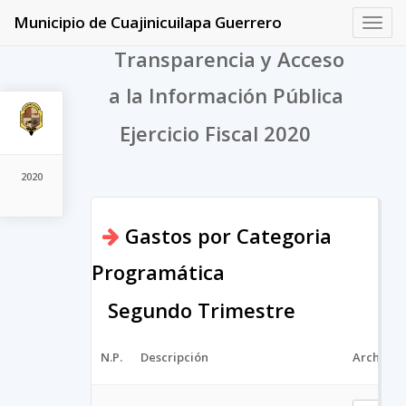
Municipio de Cuajinicuilapa Guerrero
Toggl
navig
Transparencia y Acceso
a la Información Pública
Ejercicio Fiscal 2020
2020
Gastos por Categoria
Programática
Segundo Trimestre
N.P.
Descripción
Archivo