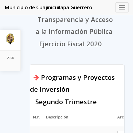
Municipio de Cuajinicuilapa Guerrero
Toggl
navig
Transparencia y Acceso
a la Información Pública
Ejercicio Fiscal 2020
2020
Programas y Proyectos
de Inversión
Segundo Trimestre
N.P.
Descripción
Archivo