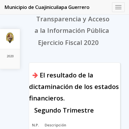
Municipio de Cuajinicuilapa Guerrero
Toggl
navig
Transparencia y Acceso
a la Información Pública
Ejercicio Fiscal 2020
2020
El resultado de la
dictaminación de los estados
financieros.
Segundo Trimestre
N.P.
Descripción