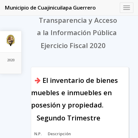
Municipio de Cuajinicuilapa Guerrero
Toggl
navig
Transparencia y Acceso
a la Información Pública
Ejercicio Fiscal 2020
2020
El inventario de bienes
muebles e inmuebles en
posesión y propiedad.
Segundo Trimestre
N.P.
Descripción