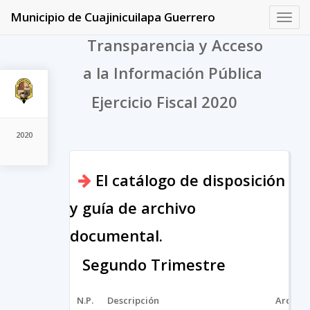
Municipio de Cuajinicuilapa Guerrero
Toggl
navig
Transparencia y Acceso
a la Información Pública
Ejercicio Fiscal 2020
2020
El catálogo de disposición
y guía de archivo
documental.
Segundo Trimestre
N.P.
Descripción
Archivo