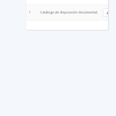
1
Catálogo de disposición documental.
Ve