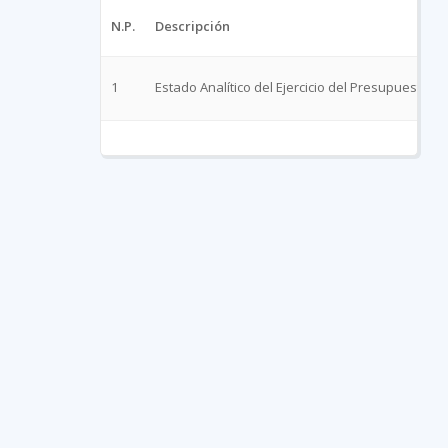
N.P.
Descripción
1
Estado Analítico del Ejercicio del Presupuesto d