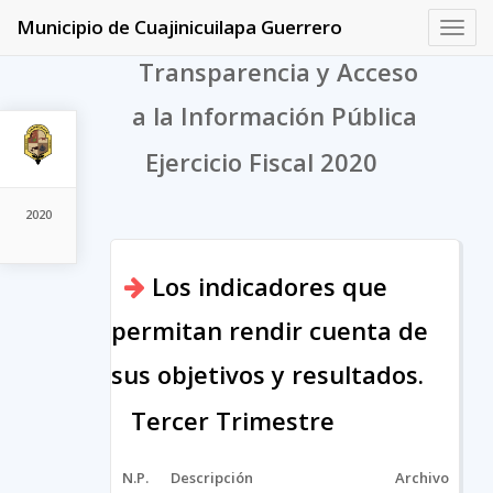
Municipio de Cuajinicuilapa Guerrero
Toggl
navig
Transparencia y Acceso
a la Información Pública
Ejercicio Fiscal 2020
2020
Los indicadores que
permitan rendir cuenta de
sus objetivos y resultados.
Tercer Trimestre
N.P.
Descripción
Archivo