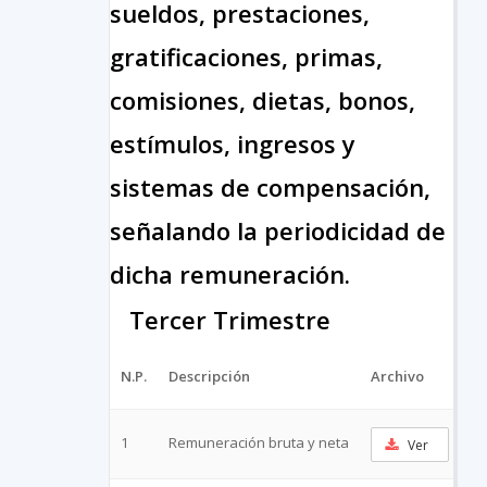
sueldos, prestaciones,
gratificaciones, primas,
comisiones, dietas, bonos,
estímulos, ingresos y
sistemas de compensación,
señalando la periodicidad de
dicha remuneración.
Tercer Trimestre
N.P.
Descripción
Archivo
UR
1
Remuneración bruta y neta
Ver