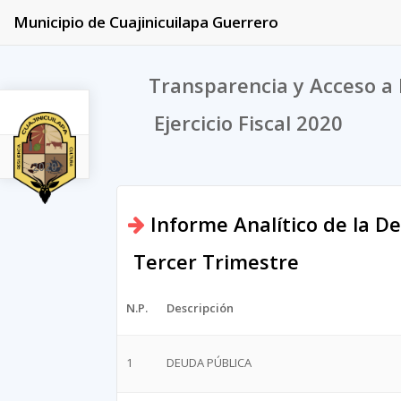
Municipio de Cuajinicuilapa Guerrero
Transparencia y Acceso a 
Ejercicio Fiscal 2020
2020
Informe Analítico de la D
Tercer Trimestre
N.P.
Descripción
1
DEUDA PÚBLICA