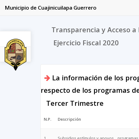
Municipio de Cuajinicuilapa Guerrero
Transparencia y Acceso a 
Ejercicio Fiscal 2020
2020
La información de los pro
respecto de los programas de 
Tercer Trimestre
N.P.
Descripción
1
Subsidios,estímulos y apoyos _ programas 