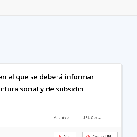
en el que se deberá informar
ctura social y de subsidio.
Archivo
URL Corta
Ver
Copiar URL