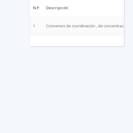
N.P.
Descripción
1
Convenios de coordinación , de concentración con