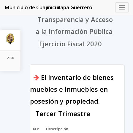
Municipio de Cuajinicuilapa Guerrero
Toggl
navig
Transparencia y Acceso
a la Información Pública
Ejercicio Fiscal 2020
2020
El inventario de bienes
muebles e inmuebles en
posesión y propiedad.
Tercer Trimestre
N.P.
Descripción