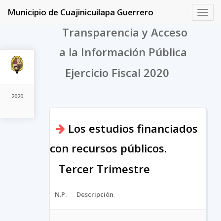
Municipio de Cuajinicuilapa Guerrero
Toggl
navig
Transparencia y Acceso
a la Información Pública
Ejercicio Fiscal 2020
2020
Los estudios financiados
con recursos públicos.
Tercer Trimestre
N.P.
Descripción
A