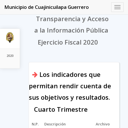
Municipio de Cuajinicuilapa Guerrero
Toggl
navig
Transparencia y Acceso
a la Información Pública
Ejercicio Fiscal 2020
2020
Los indicadores que
permitan rendir cuenta de
sus objetivos y resultados.
Cuarto Trimestre
N.P.
Descripción
Archivo
URL