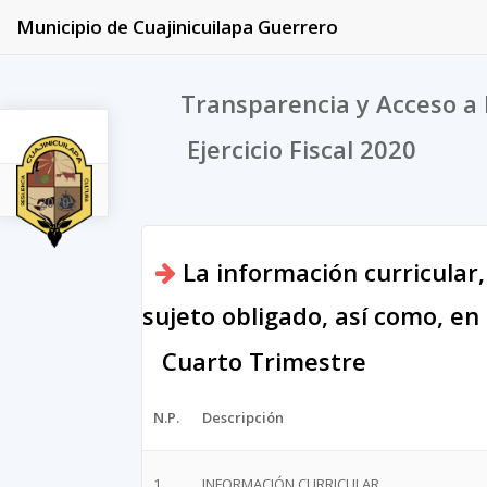
Municipio de Cuajinicuilapa Guerrero
Transparencia y Acceso a 
Ejercicio Fiscal 2020
2020
La información curricular,
sujeto obligado, así como, en
Cuarto Trimestre
N.P.
Descripción
1
INFORMACIÓN CURRICULAR