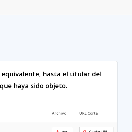
equivalente, hasta el titular del
 que haya sido objeto.
Archivo
URL Corta
Ver
Copiar URL