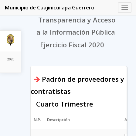
Municipio de Cuajinicuilapa Guerrero
Toggl
navig
Transparencia y Acceso
a la Información Pública
Ejercicio Fiscal 2020
2020
Padrón de proveedores y
contratistas
Cuarto Trimestre
N.P.
Descripción
Archi