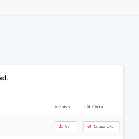
ad.
Archivo
URL Corta
Ver
Copiar URL